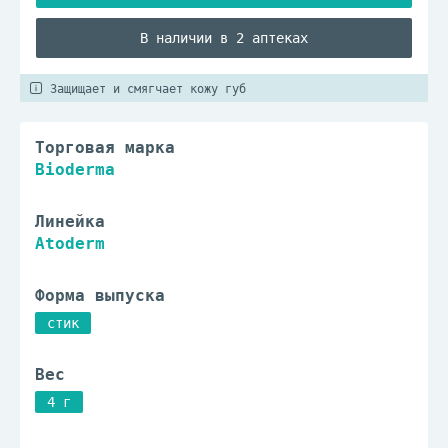
В наличии в 2 аптеках
Защищает и смягчает кожу губ
Торговая марка
Bioderma
Линейка
Atoderm
Форма выпуска
стик
Вес
4 г