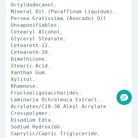
Octyldodecanol.
Mineral Oil (Paraffinum Liquidum).
Persea Gratissima (Avocado) Oil
Unsaponifiables.
Cetearyl Alcohol.
Glyceryl Stearate.
Ceteareth-12.
Ceteareth-20.
Dimethicone.
Stearic Аcid.
Xanthan Gum.
Xylitol.
Rhamnose.
Fructooligosaccharides.
Laminaria Ochroleuca Extract.
Acrylates/C10-30 Alkyl Acrylate
Crosspolymer.
Disodium Edta.
Sodium Hydroxide.
Caprylic/Capric Triglyceride.