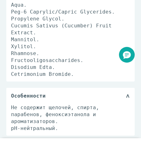
Aqua.
Peg-6 Caprylic/Capric Glycerides.
Propylene Glycol.
Cucumis Sativus (Cucumber) Fruit
Extract.
Mannitol.
Xylitol.
Rhamnose.
Fructooligosaccharides.
Disodium Edta.
Cetrimonium Bromide.
Особенности
Не содержит щелочей, спирта,
парабенов, феноксиэтанола и
ароматизаторов.
рН-нейтральный.