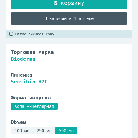
В наличии в 1 аптеке
Мягко очищает кожу
Торговая марка
Bioderma
Линейка
Sensibio H2O
Форма выпуска
вода мицеллярная
Объем
100 мл
250 мл
500 мл