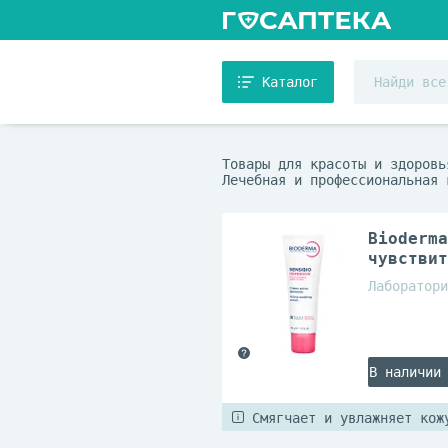
Каталог
Товары для красоты и здоровь
Лечебная и профессиональная 
Bioderma
чувствит
Лаборатори
В наличии
Смягчает и увлажняет кож