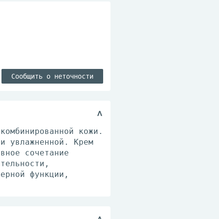
Сообщить о неточности
 комбинированной кожи.
 и увлажненной. Крем
ивное сочетание
ительности,
ьерной функции,