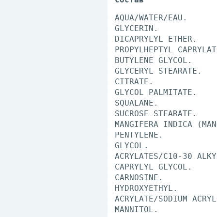
AQUA/WATER/EAU.
GLYCERIN.
DICAPRYLYL ETHER.
PROPYLHEPTYL CAPRYLAT
BUTYLENE GLYCOL.
GLYCERYL STEARATE.
CITRATE.
GLYCOL PALMITATE.
SQUALANE.
SUCROSE STEARATE.
MANGIFERA INDICA (MAN
PENTYLENE.
GLYCOL.
ACRYLATES/C10-30 ALKY
CAPRYLYL GLYCOL.
CARNOSINE.
HYDROXYETHYL.
ACRYLATE/SODIUM ACRYL
MANNITOL.