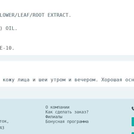
LOWER/LEAF/ROOT EXTRACT.
) OIL.
E-10.
 кожу лица и шеи утром и вечером. Хорошая ос
О компании
Как сделать заказ?
Филиалы
ток,
Бонусная программа
43