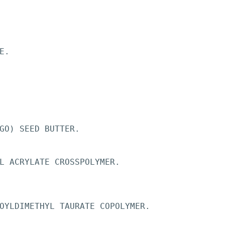
E.
GO) SEED BUTTER.
L ACRYLATE CROSSPOLYMER.
OYLDIMETHYL TAURATE COPOLYMER.