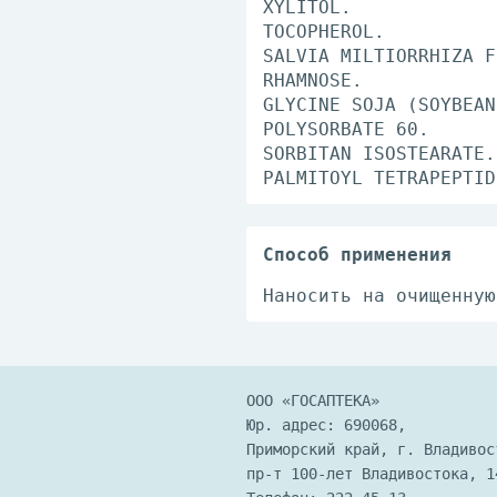
XYLITOL.
TOCOPHEROL.
SALVIA MILTIORRHIZA F
RHAMNOSE.
GLYCINE SOJA (SOYBEAN
POLYSORBATE 60.
SORBITAN ISOSTEARATE.
PALMITOYL TETRAPEPTID
Способ применения
Наносить на очищенную
ООО «ГОСАПТЕКА»
Юр. адрес: 690068,
Приморский край, г. Владивос
пр-т 100-лет Владивостока, 1