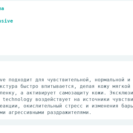
ma
nsive
ve подходит для чувствительной, нормальной и
кстура быстро впитывается, делая кожу мягкой
ленку, а активирует самозащиту кожи. Эксклюз
 technology воздействует на источники чувств
еакции, окислительный стресс и изменения бар
ми агрессивными раздражителями.