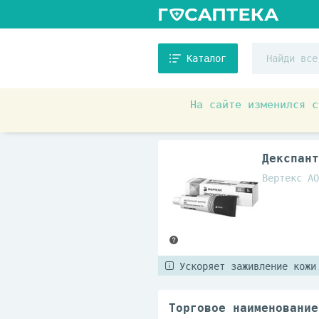
Каталог
На сайте изменился с
Аптечные товары
Препара
Декспант
Вертекс АО
Ускоряет заживление кожи
Торговое наименование