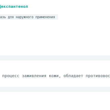
Декспантенол
азь для наружного применения
 процесс заживления кожи, обладает противово