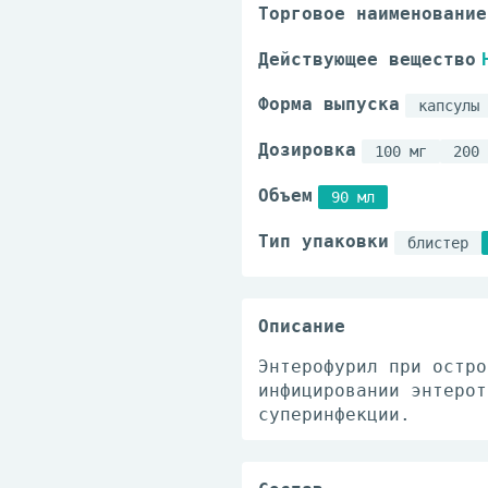
Торговое наименование
Действующее вещество
Форма выпуска
капсулы
Дозировка
100 мг
200 
Объем
90 мл
Тип упаковки
блистер
Описание
Энтерофурил при остро
инфицировании энтерот
суперинфекции.