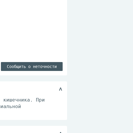
Сообщить о неточности
з кишечника. При
риальной