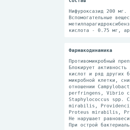
Состав
Нифуроксазид 200 мг.
Вспомогательные вещес
метилпарагидроксибенз
кислота - 0.75 мг, ар
Фармакодинамика
Противомикробный преп
Блокирует активность 
кислот и ряд других б
микробной клетки, сни
отношении Campylobact
perfringens, Vibrio c
Staphylococcus spp. С
mirabilis, Providenci
Proteus mirabilis, Pr
Не нарушает равновеси
При острой бактериаль