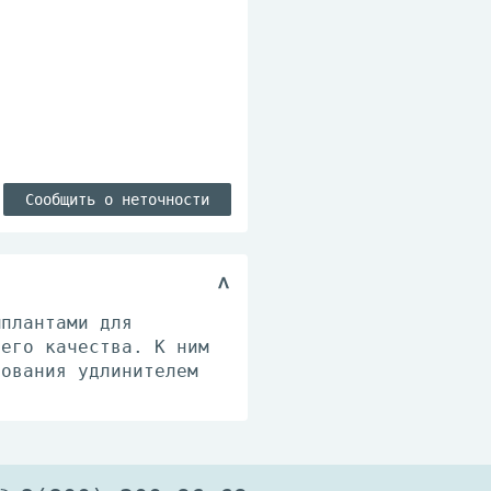
Сообщить о неточности
мплантами для
шего качества. К ним
зования удлинителем