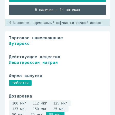
В наличии в 14 аптеках
Восполняет гормональный дефицит щитовидной железы
Торговое наименование
Эутирокс
Действующее вещество
Левотироксин натрия
Форма выпуска
таблетки
Дозировка
100 мкг
112 мкг
125 мкг
137 мкг
150 мкг
25 мкг
50 мкг
75 мкг
88 мкг