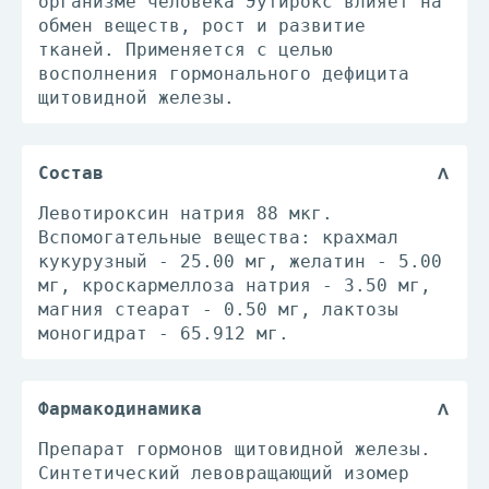
организме человека Эутирокс влияет на
обмен веществ, рост и развитие
тканей. Применяется с целью
восполнения гормонального дефицита
щитовидной железы.
Состав
Левотироксин натрия 88 мкг.
Вспомогательные вещества: крахмал
кукурузный - 25.00 мг, желатин - 5.00
мг, кроскармеллоза натрия - 3.50 мг,
магния стеарат - 0.50 мг, лактозы
моногидрат - 65.912 мг.
Фармакодинамика
Препарат гормонов щитовидной железы.
Синтетический левовращающий изомер