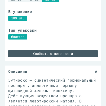
В упаковке
100 шт.
Тип упаковки
блистер
Сообщить о неточности
Описание
Эутирокс – синтетический гормональный
препарат, аналогичный гормону
щитовидной железы тироксину.
Действующим веществом препарата
является левотироксин натрия. В