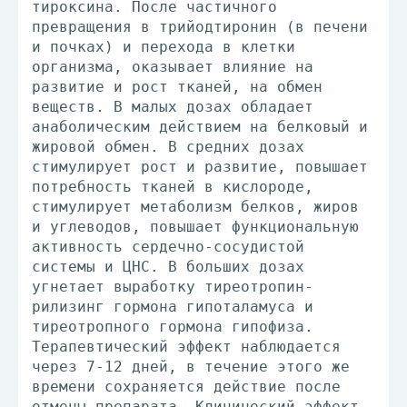
тироксина. После частичного
превращения в трийодтиронин (в печени
и почках) и перехода в клетки
организма, оказывает влияние на
развитие и рост тканей, на обмен
веществ. В малых дозах обладает
анаболическим действием на белковый и
жировой обмен. В средних дозах
стимулирует рост и развитие, повышает
потребность тканей в кислороде,
стимулирует метаболизм белков, жиров
и углеводов, повышает функциональную
активность сердечно-сосудистой
системы и ЦНС. В больших дозах
угнетает выработку тиреотропин-
рилизинг гормона гипоталамуса и
тиреотропного гормона гипофиза.
Терапевтический эффект наблюдается
через 7-12 дней, в течение этого же
времени сохраняется действие после
отмены препарата. Клинический эффект