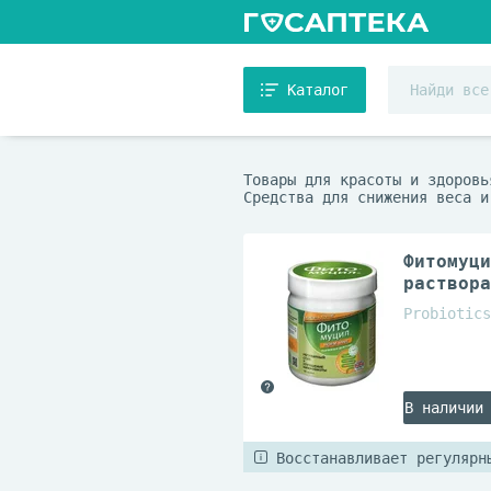
Каталог
Товары для красоты и здоровь
Средства для снижения веса и
Фитомуци
раствора
Probiotics
В наличии
Восстанавливает регулярн