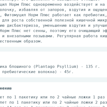
цил Норм Плюс одновременно воздействует и на
олочку, избавляя от запоров, вздутия и ощуще
, Фитомуцил Норм Плюс работает как пребиотик
 для роста собственной полезной кишечной мик
ию дисбактериоза, уменьшению вздутия и улучш
Норм Плюс нет сенны, поэтому его очищающий э
 и внезапными позывами. Регулярная работа ки
ественным образом.
ика блошиного (Plantago Psyllium) - 135 г.
 пребиотические волокна) - 45г.
нению
ет по 1 пакетику или по 2 чайные ложки 1 раз
лет по 1 пакетику или по 2 чайные ложки 2 ра