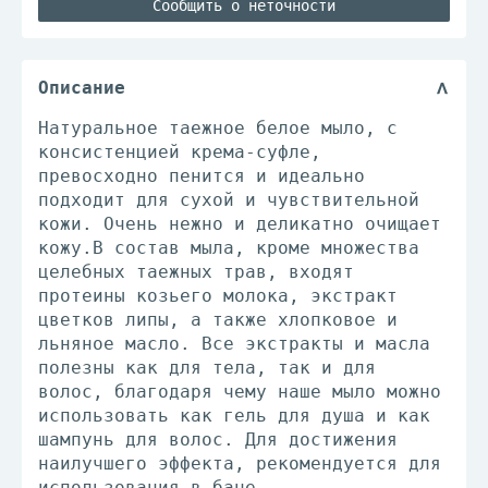
Сообщить о неточности
Описание
Натуральное таежное белое мыло, с
консистенцией крема-суфле,
превосходно пенится и идеально
подходит для сухой и чувствительной
кожи. Очень нежно и деликатно очищает
кожу.В состав мыла, кроме множества
целебных таежных трав, входят
протеины козьего молока, экстракт
цветков липы, а также хлопковое и
льняное масло. Все экстракты и масла
полезны как для тела, так и для
волос, благодаря чему наше мыло можно
использовать как гель для душа и как
шампунь для волос. Для достижения
наилучшего эффекта, рекомендуется для
использования в бане.