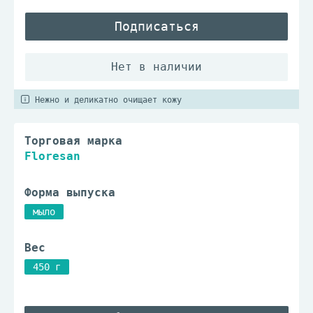
Подписаться
Нежно и деликатно очищает кожу
Торговая марка
Floresan
Форма выпуска
мыло
Вес
450 г