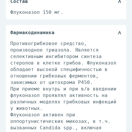
Состав
Флуконазол 150 мг.
Фармакодинамика
Противогрибковое средство,
производное триазола. Является
селективным ингибитором синтеза
стеролов в клетке грибов. Флуконазол
обладает высокой специфичностью в
отношении грибковых ферментов,
зависимых от цитохрома P450.
При приеме внутрь и при в/в введении
флуконазол проявлял активность на
различных моделях грибковых инфекций
у животных.
Флуконазол активен при
оппортунистических микозах, в т.ч.
вызванных Candida spp., включая