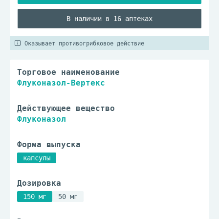
В наличии в 16 аптеках
Оказывает противогрибковое действие
Торговое наименование
Флуконазол-Вертекс
Действующее вещество
Флуконазол
Форма выпуска
капсулы
Дозировка
150 мг
50 мг