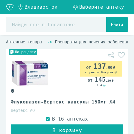
Найти
Аптечные товары
Препараты для лечения заболеваний
По рецепту
137
.00
с учетом бонусов
145
.30
+ 4
Флуконазол-Вертекс капсулы 150мг №4
Вертекс АО