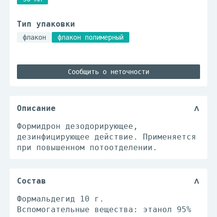
Тип упаковки
флакон
флакон полимерный
Сообщить о неточности
Описание
Формидрон дезодорирующее,
дезинфицирующее действие. Применяется
при повышенном потоотделении.
Состав
Формальдегид 10 г.
Вспомогательные вещества: этанол 95%