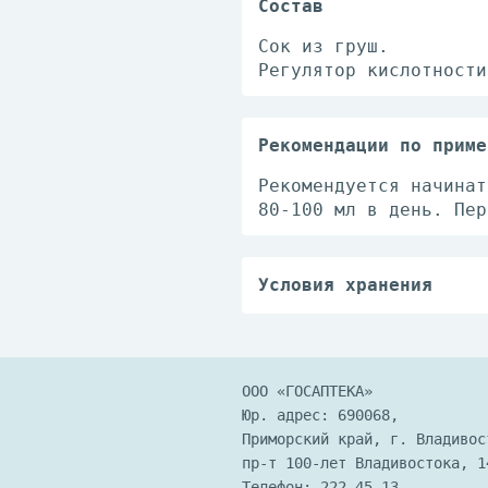
Состав
Сок из груш.
Регулятор кислотности
Рекомендации по приме
Рекомендуется начинат
80-100 мл в день. Пер
Условия хранения
Хранить при температу
После вскрытия продук
лучей.
ООО «ГОСАПТЕКА»
Юр. адрес: 690068,
Приморский край, г. Владивос
пр-т 100-лет Владивостока, 1
Телефон:
222-45-13