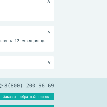
ивая к 12 месяцам до
оздуха не более 75%.
ечь от солнечных
8(800) 200-96-69
Заказать обратный звонок