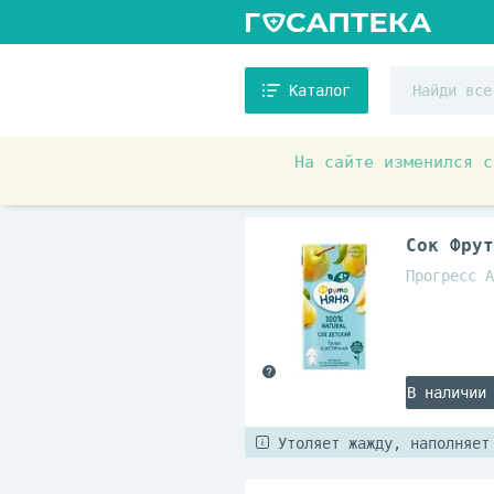
Каталог
На сайте изменился с
Детское питание и уход
Сок Фрут
Прогресс А
В наличии
Утоляет жажду, наполняет