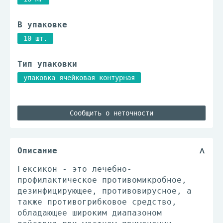
В упаковке
10 шт.
Тип упаковки
упаковка ячейковая контурная
Сообщить о неточности
Описание
Гексикон - это лечебно-
профилактическое противомикробное,
дезинфицирующее, противовирусное, a
также противогрибковое средство,
обладающее широким диапазоном