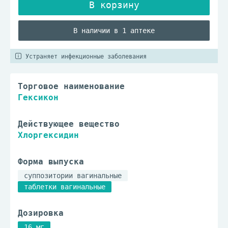
В наличии в 1 аптеке
Устраняет инфекционные заболевания
Торговое наименование
Гексикон
Действующее вещество
Хлоргексидин
Форма выпуска
суппозитории вагинальные
таблетки вагинальные
Дозировка
16 мг