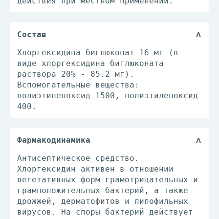
действия при местном применении.
Состав
Хлоргексидина биглюконат 16 мг (в
виде хлоргексидина биглюконата
раствора 20% - 85.2 мг).
Вспомогательные вещества:
полиэтиленоксид 1500, полиэтиленоксид
400.
Фармакодинамика
Антисептическое средство.
Хлоргексидин активен в отношении
вегетативных форм грамотрицательных и
грамположительных бактерий, а также
дрожжей, дерматофитов и липофильных
вирусов. На споры бактерий действует