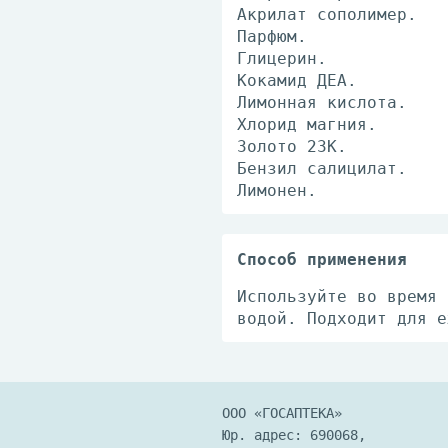
Акрилат сополимер.
Парфюм.
Глицерин.
Кокамид ДЕА.
Лимонная кислота.
Хлорид магния.
Золото 23К.
Бензил салицилат.
Лимонен.
Способ применения
Используйте во время 
водой. Подходит для е
ООО «ГОСАПТЕКА»
Юр. адрес: 690068,