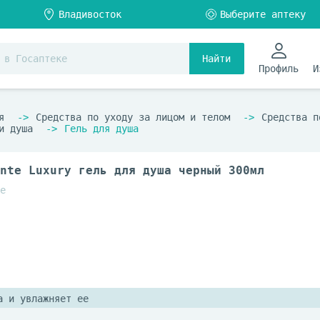
Найти
Профиль
И
я
Средства по уходу за лицом и телом
Средства п
и душа
Гель для душа
nte Luxury гель для душа черный 300мл
e
а и увлажняет ее