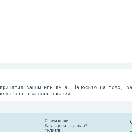
принятия ванны или душа. Нанесите на тело, з
жедневного использования.
О компании
Как сделать заказ?
Филиалы