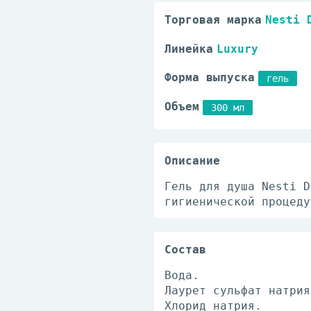
Торговая марка
Nesti 
Линейка
Luxury
Форма выпуска
гель
Объем
300 мл
Описание
Гель для душа Nesti D
гигиенической процеду
Состав
Вода.
Лаурет сульфат натрия
Хлорид натрия.