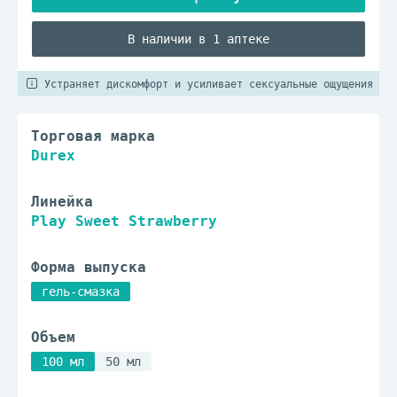
В наличии в 1 аптеке
Устраняет дискомфорт и усиливает сексуальные ощущения
Торговая марка
Durex
Линейка
Play Sweet Strawberry
Форма выпуска
гель-смазка
Объем
100 мл
50 мл