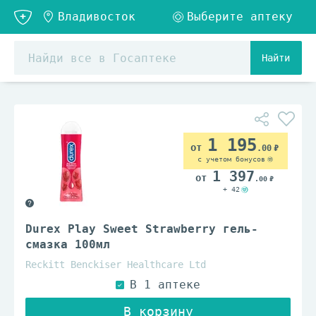
Найти
1 195
.00
с учетом бонусов
1 397
.00
+ 42
Durex Play Sweet Strawberry гель-
смазка 100мл
Reckitt Benckiser Healthcare Ltd