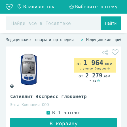
Найти
Медицинские товары и ортопедия
Медицинские прибор
1 964
.00
с учетом бонусов
2 279
.00
+ 68
Сателлит Экспресс глюкометр
Элта Компания ООО