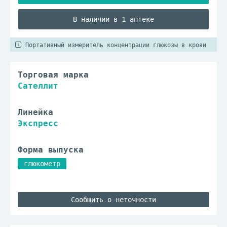
В наличии в 1 аптеке
Портативный измеритель концентрации глюкозы в крови
Торговая марка
Сателлит
Линейка
Экспресс
Форма выпуска
глюкометр
Сообщить о неточности