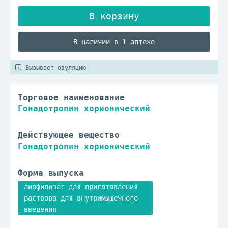
В наличии в 1 аптеке
Вызывает овуляцию
Торговое наименование
Гонадотропин хорионический
Действующее вещество
Гонадотропин хорионический
Форма выпуска
лиофилизат для приготовления
раствора для внутримышечного
введения