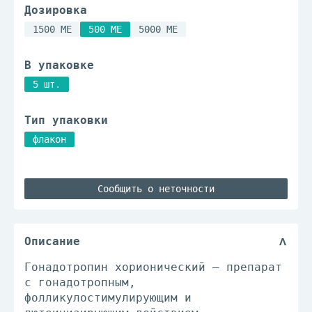
Дозировка
1500 МЕ
500 МЕ
5000 МЕ
В упаковке
5 шт.
Тип упаковки
флакон
Сообщить о неточности
Описание
Гонадотропин хорионический – препарат
с гонадотропным,
фолликулостимулирующим и