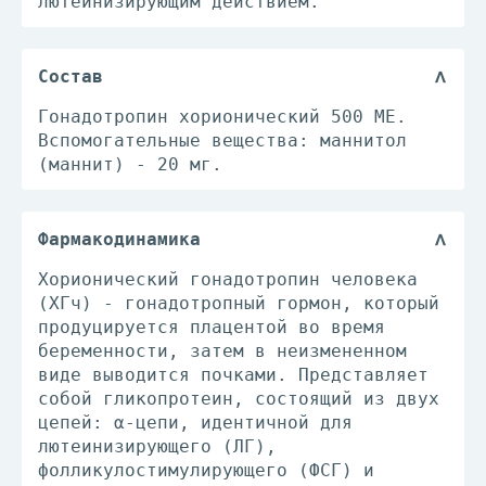
лютеинизирующим действием.
Состав
Гонадотропин хорионический 500 МЕ.
Вспомогательные вещества: маннитол
(маннит) - 20 мг.
Фармакодинамика
Хорионический гонадотропин человека
(ХГч) - гонадотропный гормон, который
продуцируется плацентой во время
беременности, затем в неизмененном
виде выводится почками. Представляет
собой гликопротеин, состоящий из двух
цепей: α-цепи, идентичной для
лютеинизирующего (ЛГ),
фолликулостимулирующего (ФСГ) и