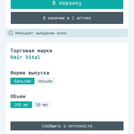
В наличии в 1 аптеке
Уменьшает выпадение волос
Торговая марка
Hair Vital
Форма выпуска
бальзам
лосьон
Объем
200 мл
50 мл
Сообщить о неточности