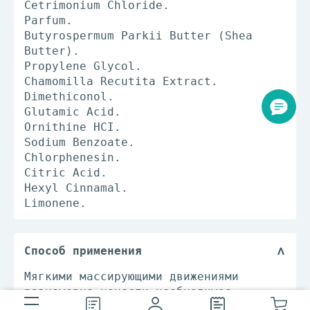
Cetrimonium Chloride.
Parfum.
Butyrospermum Parkii Butter (Shea
Butter).
Propylene Glycol.
Chamomilla Recutita Extract.
Dimethiconol.
Glutamic Acid.
Ornithine HCI.
Sodium Benzoate.
Chlorphenesin.
Citric Acid.
Hexyl Cinnamal.
Limonene.
Способ применения
Мягкими массирующими движениями
равномерно нанести необходимое
количество бальзама-кондиционера на