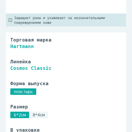
Защищает раны и ухаживает за незначительными
повреждениями кожи
Торговая марка
Hartmann
Линейка
Cosmos Classic
Форма выпуска
пластырь
Размер
6*2см
8*4см
В упаковке