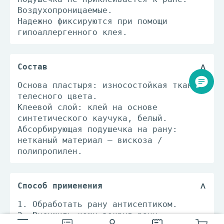
Воздухопроницаемые.
Надежно фиксируются при помощи
гипоаллергенного клея.
Состав
Основа пластыря: износостойкая ткань
телесного цвета.
Клеевой слой: клей на основе
синтетического каучука, белый.
Абсорбирующая подушечка на рану:
нетканый материал – вискоза /
полипропилен.
Способ применения
1. Обработать рану антисептиком.
2. Высушить кожу вокруг раны.