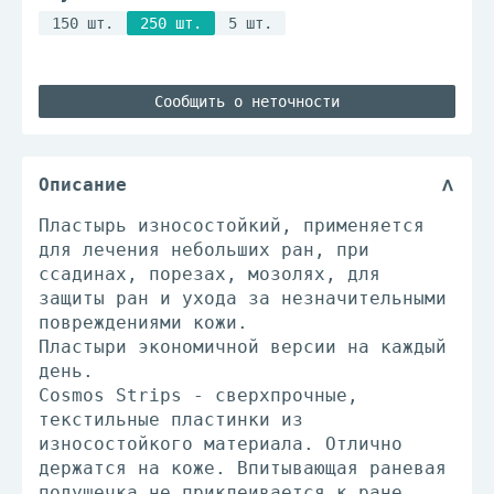
150 шт.
250 шт.
5 шт.
Сообщить о неточности
Описание
Пластырь износостойкий, применяется
для лечения небольших ран, при
ссадинах, порезах, мозолях, для
защиты ран и ухода за незначительными
повреждениями кожи.
Пластыри экономичной версии на каждый
день.
Cosmos Strips - сверхпрочные,
текстильные пластинки из
износостойкого материала. Отлично
держатся на коже. Впитывающая раневая
подушечка не приклеивается к ране.