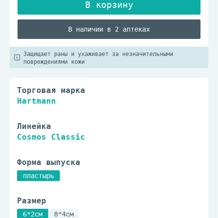
В наличии в 2 аптеках
Защищает раны и ухаживает за незначительными
повреждениями кожи
Торговая марка
Hartmann
Линейка
Cosmos Classic
Форма выпуска
пластырь
Размер
6*2см
8*4см