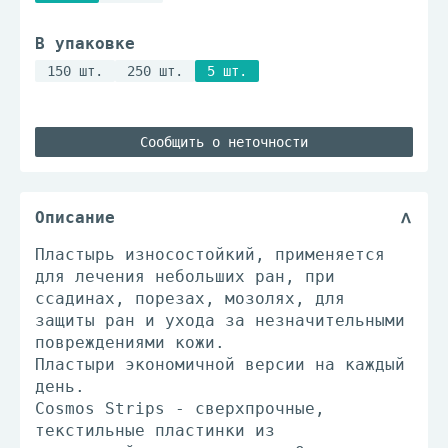
В упаковке
150 шт.
250 шт.
5 шт.
Сообщить о неточности
Описание
Пластырь износостойкий, применяется
для лечения небольших ран, при
ссадинах, порезах, мозолях, для
защиты ран и ухода за незначительными
повреждениями кожи.
Пластыри экономичной версии на каждый
день.
Cosmos Strips - сверхпрочные,
текстильные пластинки из