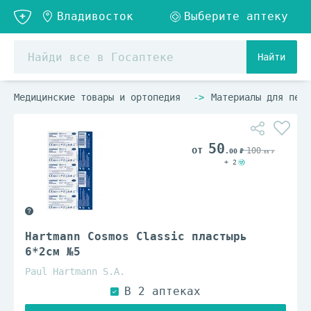
Найти
Медицинские товары и ортопедия
Материалы для пере
50
100
.00
.00
+ 2
Hartmann Cosmos Classic пластырь
6*2см №5
Paul Hartmann S.A.