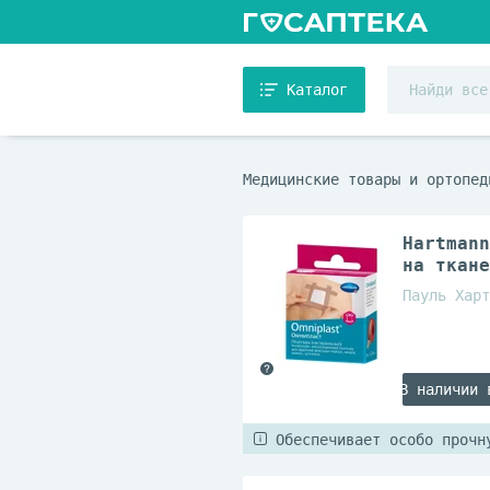
Каталог
Медицинские товары и ортопед
Hartmann
на ткане
Пауль Харт
В наличии 
Обеспечивает особо прочн