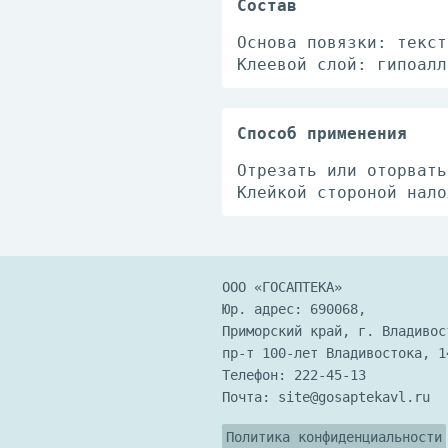
Состав
Основа повязки: текст
Клеевой слой: гипоалл
Способ применения
Отрезать или оторвать
Клейкой стороной нало
ООО «ГОСАПТЕКА»
Юр. адрес: 690068,
Приморский край, г. Владивос
пр-т 100-лет Владивостока, 1
Телефон:
222-45-13
Почта:
site@gosaptekavl.ru
Политика конфиденциальности