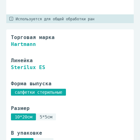
Используется для общей обработки ран
Торговая марка
Hartmann
Линейка
Sterilux ES
Форма выпуска
салфетки стерильные
Размер
10*20см
5*5см
В упаковке