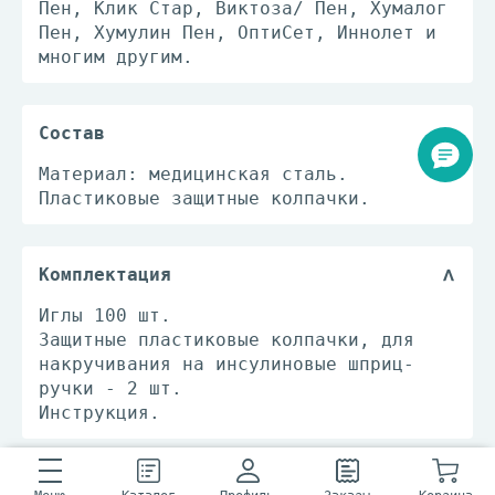
Пен, Клик Стар, Виктоза/ Пен, Хумалог
Пен, Хумулин Пен, ОптиСет, Иннолет и
многим другим.
Состав
Материал: медицинская сталь.
Пластиковые защитные колпачки.
Комплектация
Иглы 100 шт.
Защитные пластиковые колпачки, для
накручивания на инсулиновые шприц-
ручки - 2 шт.
Инструкция.
Способ применения