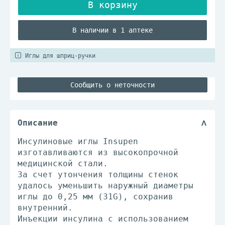
В наличии в 1 аптеке
Иглы для шприц-ручки
Сообщить о неточности
Описание
Инсулиновые иглы Insupen
изготавливаются из высокопрочной
медицинской стали.
За счет утончения толщины стенок
удалось уменьшить наружный диаметры
иглы до 0,25 мм (31G), сохранив
внутренний.
Инъекции инсулина с использованием