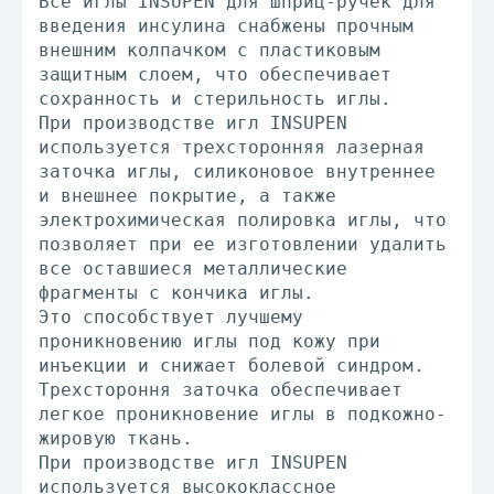
Все иглы INSUPEN для шприц-ручек для
введения инсулина снабжены прочным
внешним колпачком c пластиковым
защитным слоем, что обеспечивает
сохранность и стерильность иглы.
При производстве игл INSUPEN
используется трехсторонняя лазерная
заточка иглы, силиконовое внутреннее
и внешнее покрытие, а также
электрохимическая полировка иглы, что
позволяет при ее изготовлении удалить
все оставшиеся металлические
фрагменты с кончика иглы.
Это способствует лучшему
проникновению иглы под кожу при
инъекции и снижает болевой синдром.
Трехстороння заточка обеспечивает
легкое проникновение иглы в подкожно-
жировую ткань.
При производстве игл INSUPEN
используется высококлассное