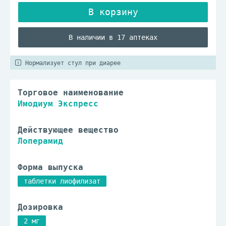
В наличии в 17 аптеках
Нормализует стул при диарее
Торговое наименование
Имодиум Экспресс
Действующее вещество
Лоперамид
Форма выпуска
таблетки лиофилизат
Дозировка
2 мг