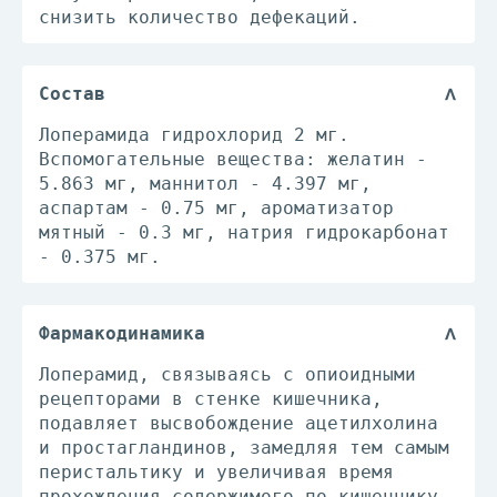
снизить количество дефекаций.
Состав
Лоперамида гидрохлорид 2 мг.
Вспомогательные вещества: желатин -
5.863 мг, маннитол - 4.397 мг,
аспартам - 0.75 мг, ароматизатор
мятный - 0.3 мг, натрия гидрокарбонат
- 0.375 мг.
Фармакодинамика
Лоперамид, связываясь с опиоидными
рецепторами в стенке кишечника,
подавляет высвобождение ацетилхолина
и простагландинов, замедляя тем самым
перистальтику и увеличивая время
прохождения содержимого по кишечнику.