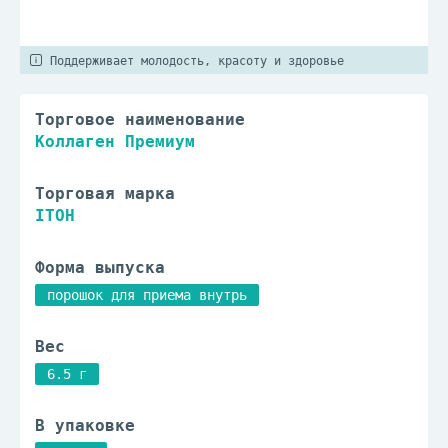
Поддерживает молодость, красоту и здоровье
Торговое наименование
Коллаген Премиум
Торговая марка
ITOH
Форма выпуска
порошок для приема внутрь
Вес
6.5 г
В упаковке