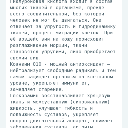
Гиалуроновая кислота входит в состав
многих тканей в организме, прежде
всего соединительной, без которой
человек не мог бы двигаться. Она
отвечает за упругость и гидродинамику
тканей, процесс миграции клеток. При
её воздействии на кожу происходит
разглаживание морщин, ткани
становятся упругими, лицо приобретает
свежий вид.
Коэнзим Q10 - мощный антиоксидант –
нейтрализует свободные радикалы и тем
самым защищает организм на клеточном
уровне, укрепляет иммунитет,
замедляет старение.
Глюкозамин восстанавливает хрящевую
ткань и межсуставную (синовиальную)
жидкость, улучшает гибкость и
подвижность суставов, укрепляет
опорно-двигательный аппарат, снимает
заболевания суставов, артриты,