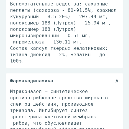
Вспомогательные вещества: сахарные
пеллеты (сахароза - 80-91.5%, крахмал
кукурузный - 8.5-20%) - 207.44 мг,
полоксамер 188 (Лутрол) - 25.94 мг,
полоксамер 188 (Лутрол)
микронизированный - 0.51 мг,
гипромеллоза - 130.11 мг.
Состав капсул твердых желатиновых:
титана диоксид - 2%, желатин - до
100%.
Фармакодинамика
Итраконазол — синтетическое
противогрибковое средство широкого
спектра действия, производное
триазола. Ингибирует синтез
эргостерина клеточной мембраны
грибов, что обусловливает