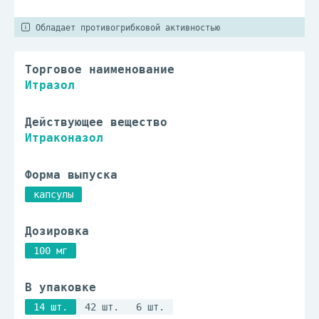
Обладает противогрибковой активностью
Торговое наименование
Итразол
Действующее вещество
Итраконазол
Форма выпуска
капсулы
Дозировка
100 мг
В упаковке
14 шт.
42 шт.
6 шт.