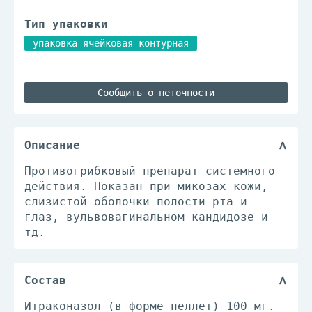
Тип упаковки
упаковка ячейковая контурная
Сообщить о неточности
Описание
Противогрибковый препарат системного
действия. Показан при микозах кожи,
слизистой оболочки полости рта и
глаз, вульвовагинальном кандидозе и
тд.
Состав
Итраконазол (в форме пеллет) 100 мг.