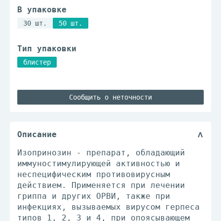
В упаковке
30 шт.
50 шт.
Тип упаковки
блистер
Сообщить о неточности
Описание
Изопринозин - препарат, обладающий
иммуностимулирующей активностью и
неспецифическим противовирусным
действием. Применяется при лечении
гриппа и других ОРВИ, также при
инфекциях, вызываемых вирусом герпеса
типов 1, 2, 3 и 4, при опоясывающем