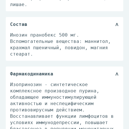
лишае.
Состав
Инозин пранобекс 500 мг.
Вспомогательные вещества: маннитол,
крахмал пшеничный, повидон, магния
стеарат.
Фармакодинамика
Изопринозин - синтетическое
комплексное производное пурина,
обладающее иммуностимулирующей
активностью и неспецифическим
противовирусным действием.
Восстанавливает функции лимфоцитов в
условиях иммунодепрессии, повышает
бластогенез в популяции моноцитарных