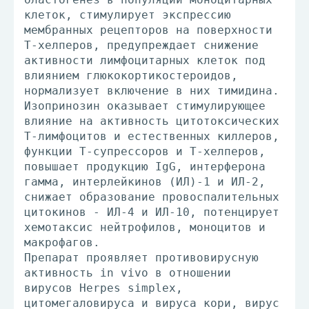
клеток, стимулирует экспрессию
мембранных рецепторов на поверхности
Т-хелперов, предупреждает снижение
активности лимфоцитарных клеток под
влиянием глюкокортикостероидов,
нормализует включение в них тимидина.
Изопринозин оказывает стимулирующее
влияние на активность цитотоксических
Т-лимфоцитов и естественных киллеров,
функции Т-супрессоров и Т-хелперов,
повышает продукцию IgG, интерферона
гамма, интерлейкинов (ИЛ)-1 и ИЛ-2,
снижает образование провоспалительных
цитокинов - ИЛ-4 и ИЛ-10, потенцирует
хемотаксис нейтрофилов, моноцитов и
макрофагов.
Препарат проявляет противовирусную
активность in vivo в отношении
вирусов Herpes simplex,
цитомегаловируса и вируса кори, вирус