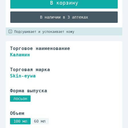
В наличии в 3 аптеках
Подсушивает и успокаивает кожу
Торговое наименование
Каламин
Торговая марка
Skin-eywa
Форма выпуска
лосьон
Объем
100 мл
60 мл