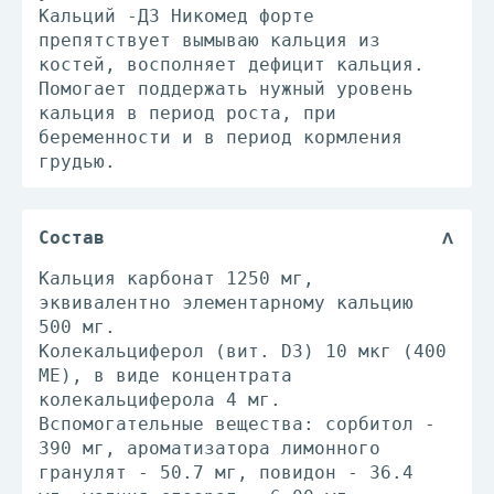
Кальций -Д3 Никомед форте
препятствует вымываю кальция из
костей, восполняет дефицит кальция.
Помогает поддержать нужный уровень
кальция в период роста, при
беременности и в период кормления
грудью.
Состав
Кальция карбонат 1250 мг,
эквивалентно элементарному кальцию
500 мг.
Колекальциферол (вит. D3) 10 мкг (400
МЕ), в виде концентрата
колекальциферола 4 мг.
Вспомогательные вещества: сорбитол -
390 мг, ароматизатора лимонного
гранулят - 50.7 мг, повидон - 36.4