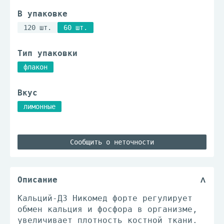
В упаковке
120 шт.
60 шт.
Тип упаковки
флакон
Вкус
лимонные
Сообщить о неточности
Описание
Кальций-Д3 Никомед форте регулирует
обмен кальция и фосфора в организме,
увеличивает плотность костной ткани.