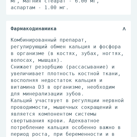
мг, магния стеарат - 6.00 мг,
аспартам - 1.00 мг.
Фармакодинамика
Комбинированный препарат,
регулирующий обмен кальция и фосфора
в организме (в костях, зубах, ногтях,
волосах, мышцах).
Снижает резорбцию (рассасывание) и
увеличивает плотность костной ткани,
восполняя недостаток кальция и
витамина D3 в организме, необходим
для минерализации зубов.
Кальций участвует в регуляции нервной
проводимости, мышечных сокращений и
является компонентом системы
свертывания крови. Адекватное
потребление кальция особенно важно в
период роста, при беременности и в