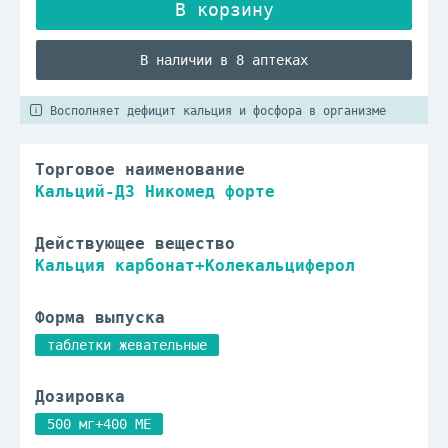
В наличии в 8 аптеках
Восполняет дефицит кальция и фосфора в организме
Торговое наименование
Кальций-Д3 Никомед форте
Действующее вещество
Кальция карбонат+Колекальциферол
Форма выпуска
таблетки жевательные
Дозировка
500 мг+400 МЕ