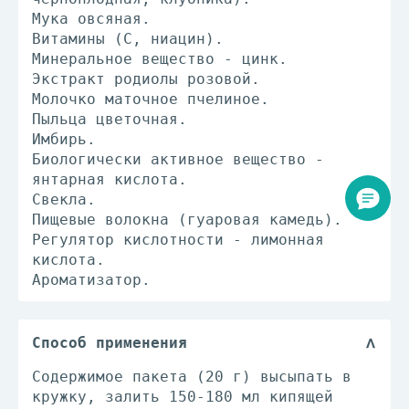
Мука овсяная.
Витамины (С, ниацин).
Минеральное вещество - цинк.
Экстракт родиолы розовой.
Молочко маточное пчелиное.
Пыльца цветочная.
Имбирь.
Биологически активное вещество -
янтарная кислота.
Свекла.
Пищевые волокна (гуаровая камедь).
Регулятор кислотности - лимонная
кислота.
Ароматизатор.
Способ применения
Содержимое пакета (20 г) высыпать в
кружку, залить 150-180 мл кипящей