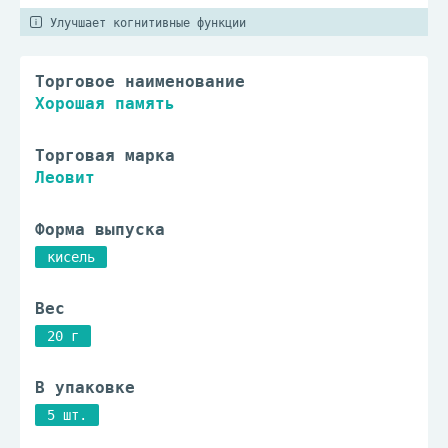
Улучшает когнитивные функции
Торговое наименование
Хорошая память
Торговая марка
Леовит
Форма выпуска
кисель
Вес
20 г
В упаковке
5 шт.