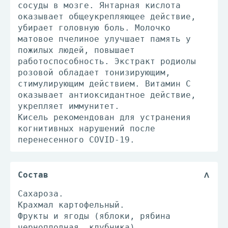
сосуды в мозге. Янтарная кислота
оказывает общеукрепляющее действие,
убирает головную боль. Молочко
матовое пчелиное улучшает память у
пожилых людей, повышает
работоспособность. Экстракт родиолы
розовой обладает тонизирующим,
стимулирующим действием. Витамин C
оказывает антиоксидантное действие,
укрепляет иммунитет.
Кисель рекомендован для устранения
когнитивных нарушений после
перенесенного COVID-19.
Состав
Сахароза.
Крахмал картофельный.
Фрукты и ягоды (яблоки, рябина
черноплодная, клубника).