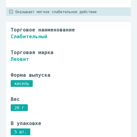
Оказывает мягкое слабительное действие
Торговое наименование
Слабительный
Торговая марка
Леовит
Форма выпуска
кисель
Вес
20 г
В упаковке
5 шт.