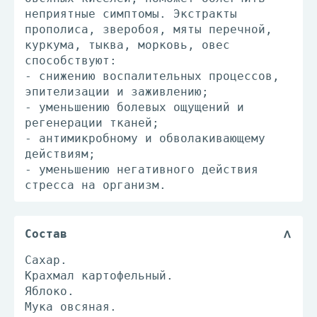
неприятные симптомы. Экстракты
прополиса, зверобоя, мяты перечной,
куркума, тыква, морковь, овес
способствуют:
- снижению воспалительных процессов,
эпителизации и заживлению;
- уменьшению болевых ощущений и
регенерации тканей;
- антимикробному и обволакивающему
действиям;
- уменьшению негативного действия
стресса на организм.
Состав
Сахар.
Крахмал картофельный.
Яблоко.
Мука овсяная.