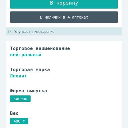
В наличии в 4 аптеках
Улучшает пищеварение
Торговое наименование
нейтральный
Торговая марка
Леовит
Форма выпуска
кисель
Вес
400 г