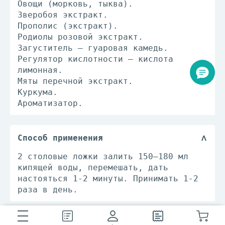
Овощи (морковь, тыква).
Зверобоя экстракт.
Прополис (экстракт).
Родиолы розовой экстракт.
Загуститель – гуаровая камедь.
Регулятор кислотности – кислота
лимонная.
Мяты перечной экстракт.
Куркума.
Ароматизатор.
Способ применения
2 столовые ложки залить 150–180 мл
кипящей воды, перемешать, дать
настояться 1-2 минуты. Принимать 1-2
раза в день.
Показания к применению