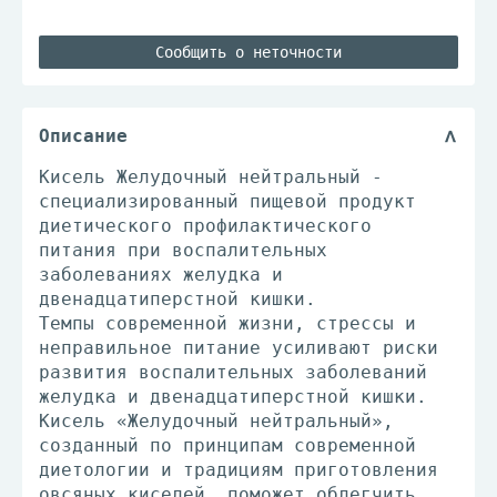
Сообщить о неточности
Описание
Кисель Желудочный нейтральный -
специализированный пищевой продукт
диетического профилактического
питания при воспалительных
заболеваниях желудка и
двенадцатиперстной кишки.
Темпы современной жизни, стрессы и
неправильное питание усиливают риски
развития воспалительных заболеваний
желудка и двенадцатиперстной кишки.
Кисель «Желудочный нейтральный»,
созданный по принципам современной
диетологии и традициям приготовления
овсяных киселей, поможет облегчить