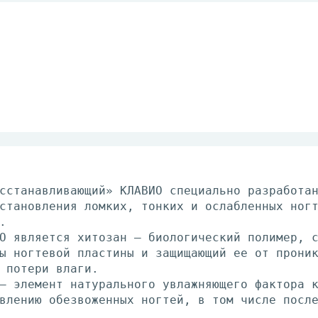
сстанавливающий» КЛАВИО специально разработа
становления ломких, тонких и ослабленных ног
.
О является хитозан – биологический полимер, 
ы ногтевой пластины и защищающий ее от прони
 потери влаги.
– элемент натурального увлажняющего фактора 
влению обезвоженных ногтей, в том числе посл