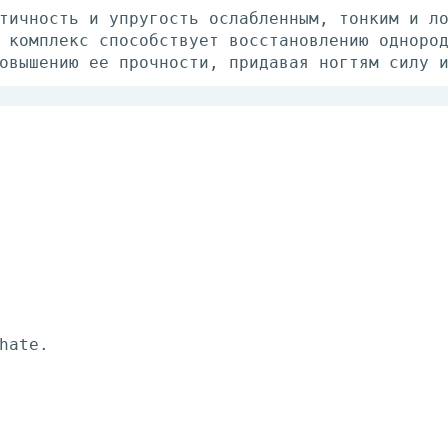
тичность и упругость ослабленным, тонким и л
 комплекс способствует восстановлению одноро
овышению ее прочности, придавая ногтям силу 
hate.