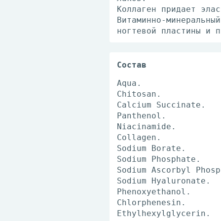
Коллаген придает элас
Витаминно-минеральный
ногтевой пластины и п
Состав
Aqua.
Сhitosan.
Calcium Succinate.
Panthenol.
Niacinamide.
Collagen.
Sodium Borate.
Sodium Phosphate.
Sodium Ascorbyl Phosp
Sodium Hyaluronate.
Phenoxyethanol.
Chlorphenesin.
Ethylhexylglycerin.