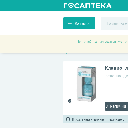
Каталог
На сайте изменился с
Товары для красоты и здоровь
Средства для ногтей
Клавио л
Зеленая ду
В наличии
Восстанавливает ломкие, 