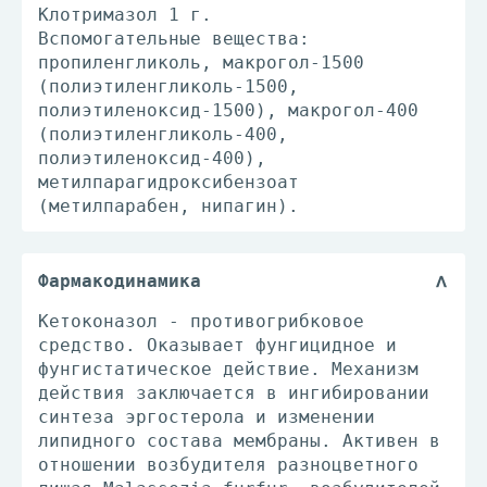
Клотримазол 1 г.
Вспомогательные вещества:
пропиленгликоль, макрогол-1500
(полиэтиленгликоль-1500,
полиэтиленоксид-1500), макрогол-400
(полиэтиленгликоль-400,
полиэтиленоксид-400),
метилпарагидроксибензоат
(метилпарабен, нипагин).
Фармакодинамика
Кетоконазол - противогрибковое
средство. Оказывает фунгицидное и
фунгистатическое действие. Механизм
действия заключается в ингибировании
синтеза эргостерола и изменении
липидного состава мембраны. Активен в
отношении возбудителя разноцветного