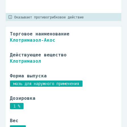
Оказывает противогрибковое действие
Торговое наименование
Клотримазол-Акос
Действующее вещество
Клотримазол
Форма выпуска
мазь для наружного применения
Дозировка
1 %
Вес