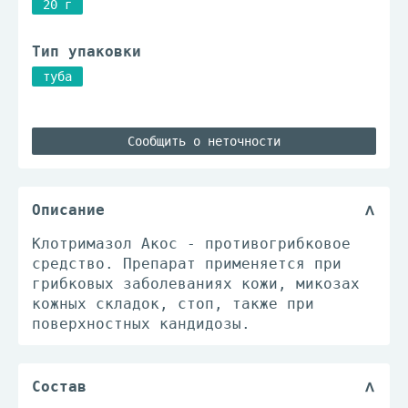
20 г
Тип упаковки
туба
Сообщить о неточности
Описание
Клотримазол Акос - противогрибковое
средство. Препарат применяется при
грибковых заболеваниях кожи, микозах
кожных складок, стоп, также при
поверхностных кандидозы.
Состав