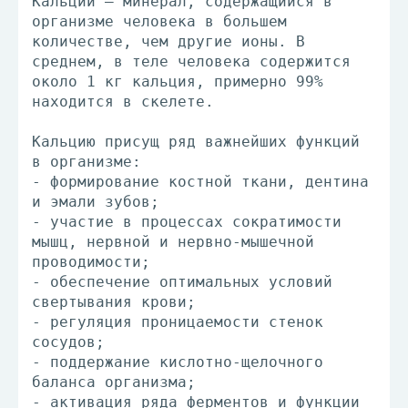
Кальций – минерал, содержащийся в
организме человека в большем
количестве, чем другие ионы. В
среднем, в теле человека содержится
около 1 кг кальция, примерно 99%
находится в скелете.
Кальцию присущ ряд важнейших функций
в организме:
- формирование костной ткани, дентина
и эмали зубов;
- участие в процессах сократимости
мышц, нервной и нервно-мышечной
проводимости;
- обеспечение оптимальных условий
свертывания крови;
- регуляция проницаемости стенок
сосудов;
- поддержание кислотно-щелочного
баланса организма;
- активация ряда ферментов и функции