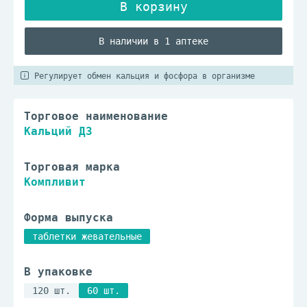
В наличии в 1 аптеке
Регулирует обмен кальция и фосфора в организме
Торговое наименование
Кальций Д3
Торговая марка
Компливит
Форма выпуска
таблетки жевательные
В упаковке
120 шт.
60 шт.