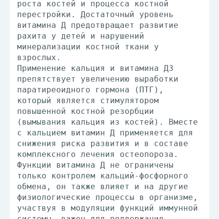
роста костей и процесса костной
перестройки. Достаточный уровень
витамина Д предотвращает развитие
рахита у детей и нарушений
минерализации костной ткани у
взрослых.
Применение кальция и витамина Д3
препятствует увеличению выработки
паратиреоидного гормона (ПТГ),
который является стимулятором
повышенной костной резорбции
(вымывания кальция из костей). Вместе
с кальцием витамин Д применяется для
снижения риска развития и в составе
комплексного лечения остеопороза.
Функции витамина Д не ограничены
только контролем кальций-фосфорного
обмена, он также влияет и на другие
физиологические процессы в организме,
участвуя в модуляции функций иммунной
системы, важен для поддержания