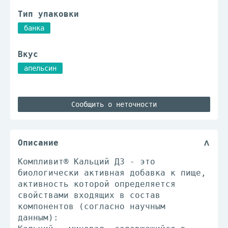
Тип упаковки
банка
Вкус
апельсин
Сообщить о неточности
Описание
Компливит® Кальций Д3 - это
биологически активная добавка к пище,
активность которой определяется
свойствами входящих в состав
компонентов (согласно научным
данным):