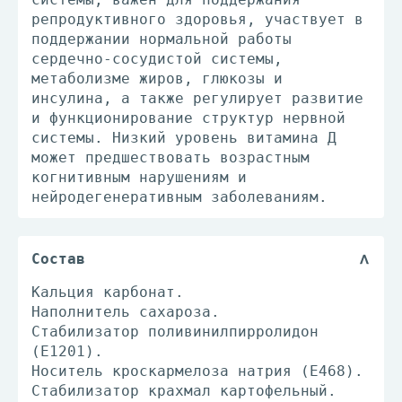
репродуктивного здоровья, участвует в
поддержании нормальной работы
сердечно-сосудистой системы,
метаболизме жиров, глюкозы и
инсулина, а также регулирует развитие
и функционирование структур нервной
системы. Низкий уровень витамина Д
может предшествовать возрастным
когнитивным нарушениям и
нейродегенеративным заболеваниям.
Состав
Кальция карбонат.
Наполнитель сахароза.
Стабилизатор поливинилпирролидон
(Е1201).
Носитель кроскармелоза натрия (Е468).
Стабилизатор крахмал картофельный.