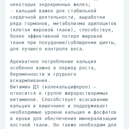
некоторых эндокринных желез;
- кальций важен для стабильной
сердечной деятельности, выработки
ряда гормонов, метаболизма адипоцитов
(клеток жировой ткани), способствуя,
более эффективной потере жировой
ткани при похудании/соблюдении диеты,
для лучшего контроля веса.
Адекватное потребление кальция
особенно важно в период роста,
беременности и грудного
вскармливания.
Витамин Д3 (колекальциферол) –
относится к группе жирорастворимых
витаминов. Способствует всасыванию
кальция в кишечнике и поддерживает
необходимые уровни кальция и фосфатов
в крови для обеспечения минерализации
костной ткани. Он также необходим для