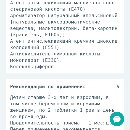
Агент антислеживающий магниевая соль
стеариновой кислоты (Е470).
Ароматизатор натуральный апельсиновый
[натуральные вкусоароматические
вещества, мальтодектрин, бета-каротин
(краситель, Е160а)].
Агент антислеживающий кремния диоксид
коллоидный (Е551).
Антиокислитель лимонной кислоты
моногидрат (Е330).
Колекальциферол.
Рекомендации по применению
Детям старше 3-х лет и взрослым, в
том числе беременным и кормящим
женщинам, по 2 таблетки 1 раз в день
во время еды.
Продолжительность приема – 1 месяц.
Перед применением рекомендуется