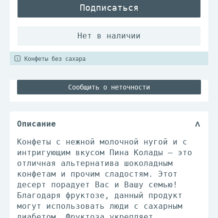
Подписаться
Конфеты без сахара
Сообщить о неточности
Описание
Конфеты с нежной молочной нугой и с
интригующим вкусом Пина Колады – это
отличная альтернатива шоколадным
конфетам и прочим сладостям. Этот
десерт порадует Вас и Вашу семью!
Благодаря фруктозе, данный продукт
могут использовать люди с сахарным
диабетом. Фруктоза укрепляет