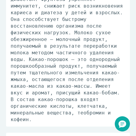
иммунитет, снижает риск возникновения
кариеса и диатеза у детей и взрослых.
Она способствует быстрому
восстановлению организма после
физических нагрузок. Молоко сухое
обезжиренное – молочный продукт,
получаемый в результате переработки
молока методом частичного удаления
воды. Какао-порошок – это однородный
порошкообразный продукт, получаемый
путем тщательного измельчения какао-
жмыха, остающегося после отделения
какао-масла из какао-массы. Имеет
вкус и аромат, присущий какао-бобам.
В состав какао-порошка входят
органические кислоты, клетчатка,
минеральные вещества, теобромин и
кофеин.