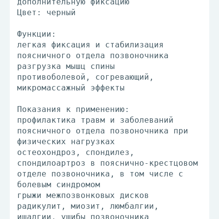
дополнительную фиксацию
Цвет: черный
Функции:
легкая фиксация и стабилизация
поясничного отдела позвоночника
разгрузка мышц спины
противоболевой, согревающий,
микромассажный эффекты
Показания к применению:
профилактика травм и заболеваний
поясничного отдела позвоночника при
физических нагрузках
остеохондроз, спондилез,
спондилоартроз в пояснично-крестцовом
отделе позвоночника, в том числе с
болевым синдромом
грыжи межпозвонковых дисков
радикулит, миозит, люмбалгии,
ишалгии, ушибы позвоночника