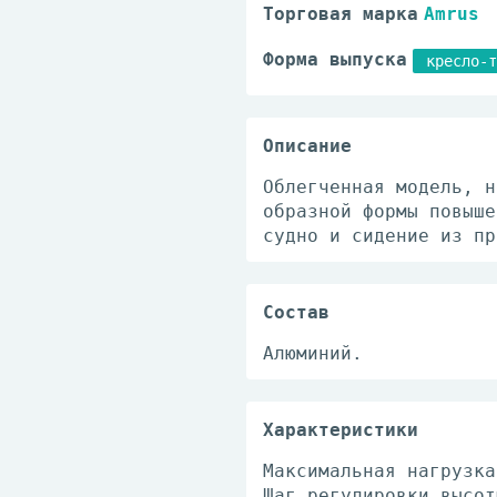
Торговая марка
Amrus
Форма выпуска
кресло-т
Описание
Облегченная модель, н
образной формы повыше
судно и сидение из пр
Состав
Алюминий.
Характеристики
Максимальная нагрузка
Шаг регулировки высот