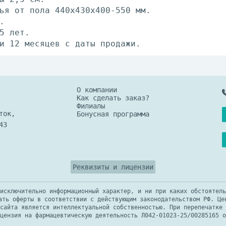
ья от пола 440х430х400-550 мм.
.
5 лет.
и 12 месяцев с даты продажи.
О компании
Как сделать заказ?
Филиалы
ток,
Бонусная программа
43
Реквизиты и лицензии
исключительно информационный характер, и ни при каких обстоятель
ать оферты в соответствии с действующим законодательством РФ. Це
сайта является интеллектуальной собственностью. При перепечатке 
цензия на фармацевтическую деятельность Л042-01023-25/00285165 о