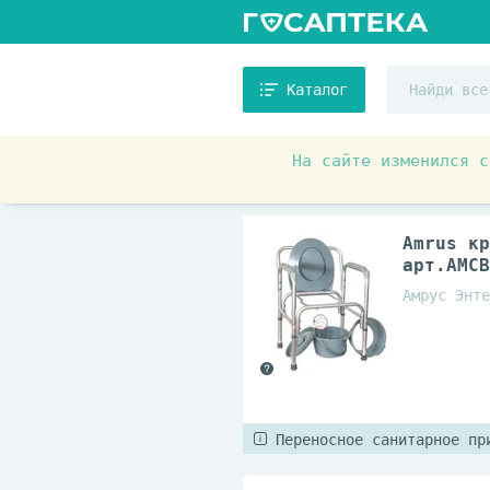
Каталог
На сайте изменился с
Медицинские товары и ортопед
Amrus кр
арт.AMCB
Амрус Энте
Переносное санитарное пр