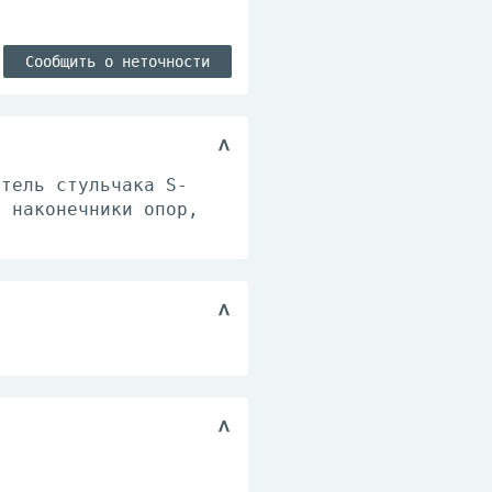
Сообщить о неточности
атель стульчака S-
е наконечники опор,