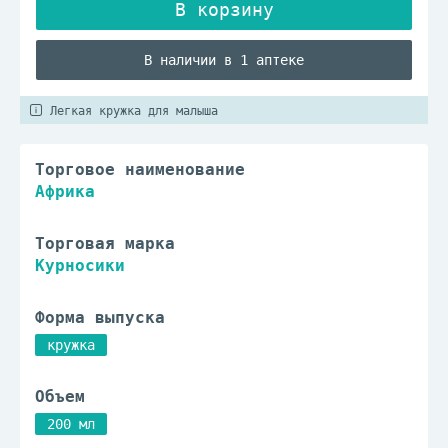
В наличии в 1 аптеке
Легкая кружка для малыша
Торговое наименование
Африка
Торговая марка
Курносики
Форма выпуска
кружка
Объем
200 мл