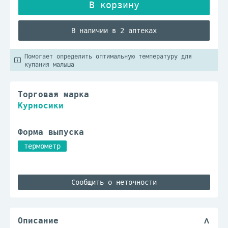
В наличии в 2 аптеках
Помогает определить оптимальную температуру для
купания малыша
Торговая марка
Курносики
Форма выпуска
термометр
Сообщить о неточности
Описание