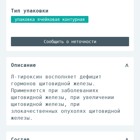
Тип упаковки
упаковка ячейковая контурная
Сообщить о неточности
Описание
Л-тироксин восполняет дефицит
гормонов щитовидной железы.
Применяется при заболеваниях
щитовидной железы, при увеличении
щитовидной железы, при
злокачественных опухолях щитовидной
железы.
Состав