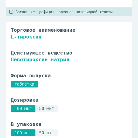
Восполняет дефицит гормонов щитовидной железы
Торговое наименование
L-тироксин
Действующее вещество
Левотироксин натрия
Форма выпуска
таблетки
Дозировка
100 мкг
50 мкг
В упаковке
100 шт.
50 шт.