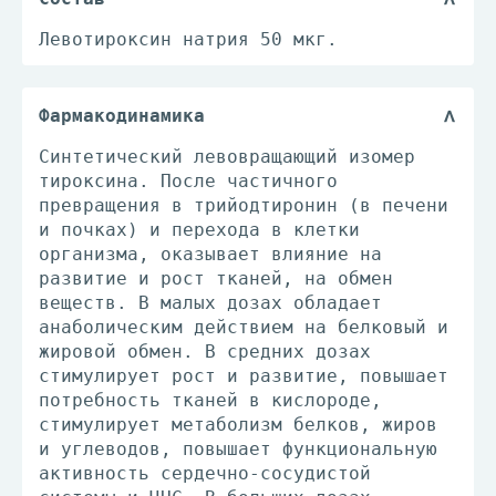
Левотироксин натрия 50 мкг.
Фармакодинамика
Синтетический левовращающий изомер
тироксина. После частичного
превращения в трийодтиронин (в печени
и почках) и перехода в клетки
организма, оказывает влияние на
развитие и рост тканей, на обмен
веществ. В малых дозах обладает
анаболическим действием на белковый и
жировой обмен. В средних дозах
стимулирует рост и развитие, повышает
потребность тканей в кислороде,
стимулирует метаболизм белков, жиров
и углеводов, повышает функциональную
активность сердечно-сосудистой