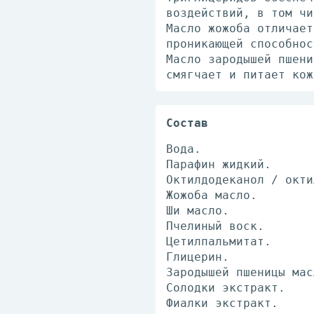
воздействий, в том чи
Масло жожоба отличает
проникающей способнос
Масло зародышей пшени
смягчает и питает кож
Состав
Вода.
Парафин жидкий.
Октилдодеканол / окти
Жожоба масло.
Ши масло.
Пчелиный воск.
Цетилпальмитат.
Глицерин.
Зародышей пшеницы мас
Солодки экстракт.
Фиалки экстракт.