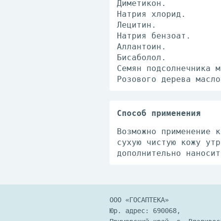
Диметикон.
Натрия хлорид.
Лецитин.
Натрия бензоат.
Аллантоин.
Бисаболол.
Семян подсолнечника м
Розового дерева масло
Способ применения
Возможно применение к
сухую чистую кожу утр
дополнительно наносит
ООО «ГОСАПТЕКА»
Юр. адрес: 690068,