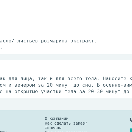
асло/ листьев розмарина экстракт.
.
ак для лица, так и для всего тела. Наносите 
ом и вечером за 20 минут до сна. В осенне-зи
е на открытые участки тела за 20-30 минут до
О компании
Как сделать заказ?
Филиалы