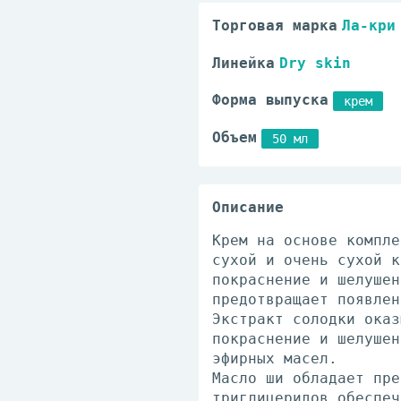
Торговая марка
Ла-кри
Линейка
Dry skin
Форма выпуска
крем
Объем
50 мл
Описание
Крем на основе компле
сухой и очень сухой к
покраснение и шелушен
предотвращает появлен
Экстракт солодки оказ
покраснение и шелушен
эфирных масел.
Масло ши обладает пре
триглицеридов обеспеч