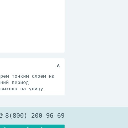
крем тонким слоем на
мний период
 выхода на улицу.
8(800) 200-96-69