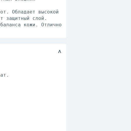
лот. Обладает высокой
ет защитный слой.
 баланса кожи. Отлично
рат.