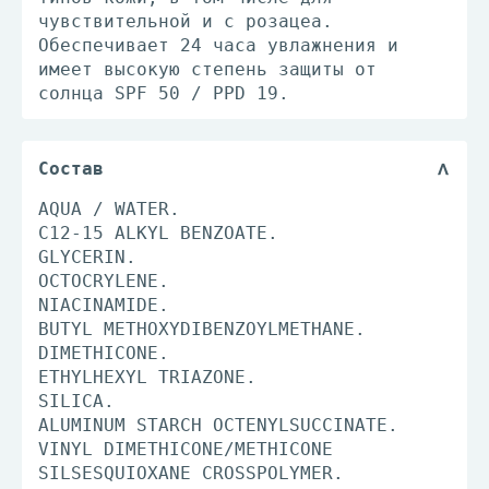
чувствительной и с розацеа.
Обеспечивает 24 часа увлажнения и
имеет высокую степень защиты от
солнца SPF 50 / PPD 19.
Состав
AQUA / WATER.
C12-15 ALKYL BENZOATE.
GLYCERIN.
OCTOCRYLENE.
NIACINAMIDE.
BUTYL METHOXYDIBENZOYLMETHANE.
DIMETHICONE.
ETHYLHEXYL TRIAZONE.
SILICA.
ALUMINUM STARCH OCTENYLSUCCINATE.
VINYL DIMETHICONE/METHICONE
SILSESQUIOXANE CROSSPOLYMER.