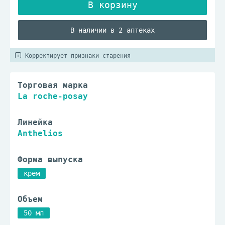
В наличии в 2 аптеках
Корректирует признаки старения
Торговая марка
La roche-posay
Линейка
Anthelios
Форма выпуска
крем
Объем
50 мл