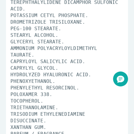
TEREPHTHALYLIDENE DICAMPHOR SULFONIC
ACID.
POTASSIUM CETYL PHOSPHATE.
DROMETRIZOLE TRISILOXANE.
PEG-100 STEARATE.
STEARYL ALCOHOL.
GLYCERYL STEARATE.
AMMONIUM POLYACRYLOYLDIMETHYL
TAURATE.
CAPRYLOYL SALICYLIC ACID.
CAPRYLYL GLYCOL.
HYDROLYZED HYALURONIC ACID.
PHENOXYETHANOL.
PHENYLETHYL RESORCINOL.
POLOXAMER 338.
TOCOPHEROL.
TRIETHANOLAMINE.
TRISODIUM ETHYLENEDIAMINE
DISUCCINATE.
XANTHAN GUM.
PARFUM / FRAGRANCE.