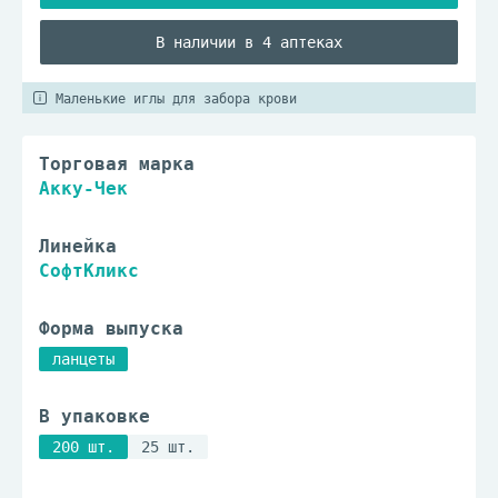
В наличии в 4 аптеках
Маленькие иглы для забора крови
Торговая марка
Акку-Чек
Линейка
СофтКликс
Форма выпуска
ланцеты
В упаковке
200 шт.
25 шт.