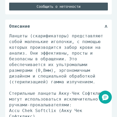
Сообщить о неточности
Описание
Ланцеты (скарификаторы) представляют
собой маленькие иголочки, с помощью
которых производится забор крови на
анализ. Они эффективны, просты и
безопасны в обращении. Это
обеспечивается их ультромалыми
размерами (0,8мм), эргономичным
дизайном и специальной обработкой
(стерилизацией) гамма излучением.
Стерильные ланцеты Акку-Чек Софткликс
могут использоваться исключительно с
ручками-прокалывателями:
Accu Chek Softclix (Акку Чек
Софткликс)