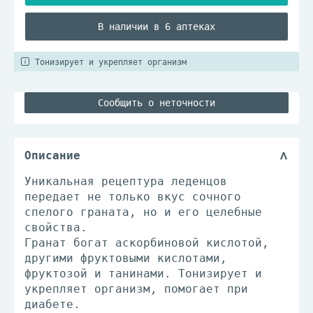
В наличии в 6 аптеках
Тонизирует и укрепляет организм
Сообщить о неточности
Описание
Уникальная рецептура леденцов
передает не только вкус сочного
спелого граната, но и его целебные
свойства.
Гранат богат аскорбиновой кислотой,
другими фруктовыми кислотами,
фруктозой и танинами. Тонизирует и
укрепляет организм, помогает при
диабете.