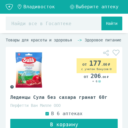
Найти
Товары для красоты и здоровья
Здоровое питание
177
.00
с учетом бонусов
206
.00
+ 6
Леденцы Сула без сахара гранат 60г
Перфетти Ван Милле ООО