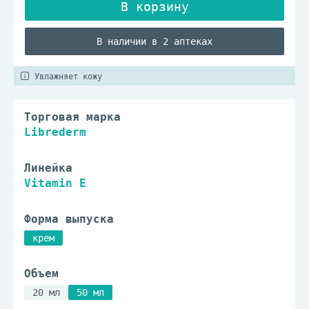
В наличии в 2 аптеках
Увлажняет кожу
Торговая марка
Librederm
Линейка
Vitamin E
Форма выпуска
крем
Объем
20 мл
50 мл