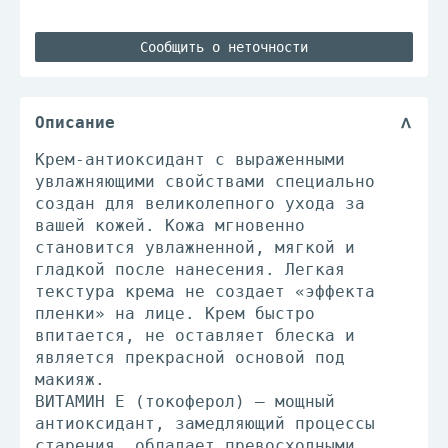
Сообщить о неточности
Описание
Крем-антиоксидант с выраженными
увлажняющими свойствами специально
создан для великолепного ухода за
вашей кожей. Кожа мгновенно
становится увлажненной, мягкой и
гладкой после нанесения. Легкая
текстура крема не создает «эффекта
пленки» на лице. Крем быстро
впитается, не оставляет блеска и
является прекрасной основой под
макияж.
ВИТАМИН Е (токоферол) – мощный
антиоксидант, замедляющий процессы
старения, обладает превосходными