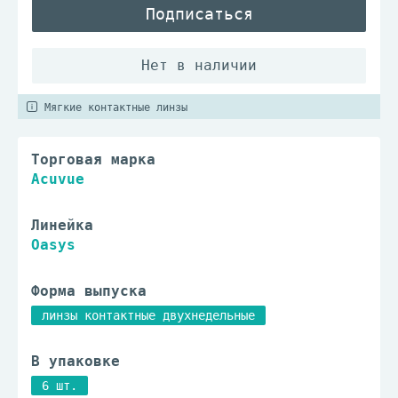
Подписаться
Мягкие контактные линзы
Торговая марка
Acuvue
Линейка
Oasys
Форма выпуска
линзы контактные двухнедельные
В упаковке
6 шт.