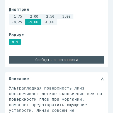
Диоптрия
-1,75
-2,00
-2,50
-3,00
-4,25
-5,00
-6,00
Радиус
8.4
Сообщить о неточности
Описание
Ультрагладкая поверхность линз
обеспечивает легкое скольжение век по
поверхности глаз при моргании,
помогает предотвратить ощущение
усталости. Линзы совсем не