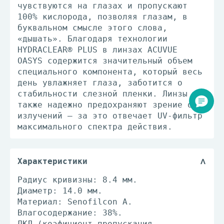
чувствуются на глазах и пропускают
100% кислорода, позволяя глазам, в
буквальном смысле этого слова,
«дышать». Благодаря технологии
HYDRACLEAR® PLUS в линзах ACUVUE
OASYS содержится значительный объем
специального компонента, который весь
день увлажняет глаза, заботится о
стабильности слезной пленки. Линзы
также надежно предохраняют зрение от
излучений – за это отвечает UV-фильтр
максимального спектра действия.
Характеристики
Радиус кривизны: 8.4 мм.
Диаметр: 14.0 мм.
Материал: Senofilcon A.
Влагосодержание: 38%.
ДКЛ (коэфициент пропускания