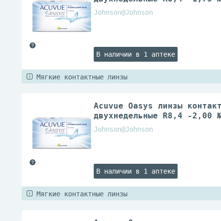
Johnson@Johnson
В наличии в 1 аптеке
Мягкие контактные линзы
Acuvue Oasys линзы контак
двухнедельные R8,4 -2,00 
Johnson@Johnson
В наличии в 1 аптеке
Мягкие контактные линзы