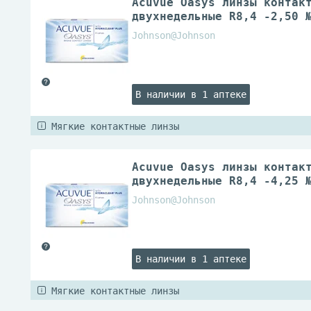
Acuvue Oasys линзы контак
двухнедельные R8,4 -2,50 
Johnson@Johnson
В наличии в 1 аптеке
Мягкие контактные линзы
Acuvue Oasys линзы контак
двухнедельные R8,4 -4,25 
Johnson@Johnson
В наличии в 1 аптеке
Мягкие контактные линзы