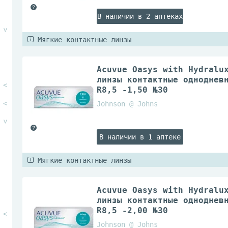
В наличии в 2 аптеках
Мягкие контактные линзы
Acuvue Oasys with Hydralu
линзы контактные одноднев
R8,5 -1,50 №30
Johnson @ Johns
В наличии в 1 аптеке
Мягкие контактные линзы
Acuvue Oasys with Hydralu
линзы контактные одноднев
R8,5 -2,00 №30
Johnson @ Johns