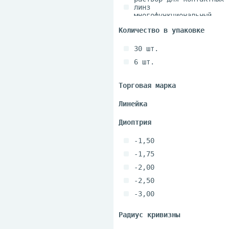
линз
многофункциональный
30 шт.
6 шт.
-1,50
-1,75
-2,00
-2,50
-3,00
-3,50
-4,25