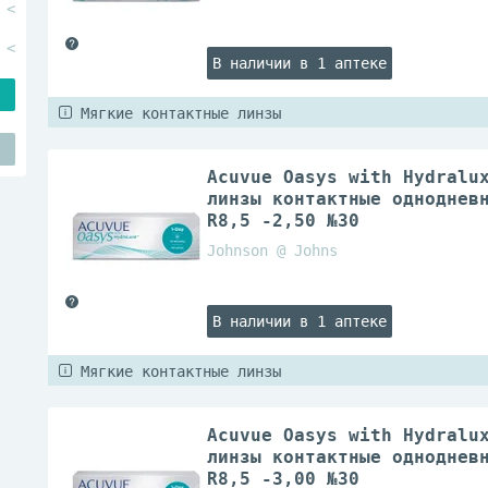
В наличии в 1 аптеке
Мягкие контактные линзы
Acuvue Oasys with Hydralu
линзы контактные одноднев
R8,5 -2,50 №30
Johnson @ Johns
В наличии в 1 аптеке
Мягкие контактные линзы
Acuvue Oasys with Hydralu
линзы контактные одноднев
R8,5 -3,00 №30