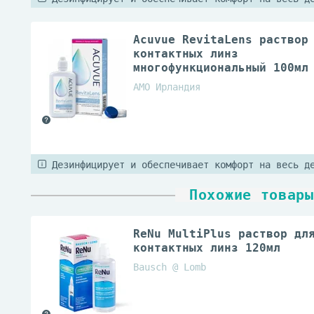
Acuvue RevitaLens раствор
контактных линз
многофункциональный 100мл
AMO Ирландия
Дезинфицирует и обеспечивает комфорт на весь д
Похожие товары
ReNu MultiPlus раствор дл
контактных линз 120мл
Bausch @ Lomb