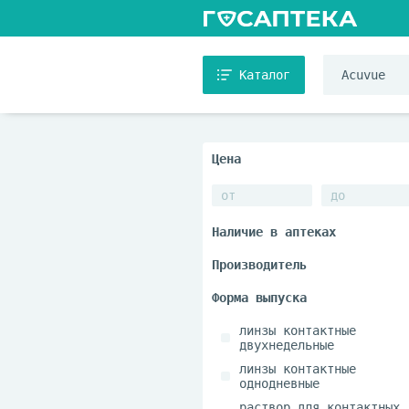
Каталог
линзы контактные
двухнедельные
линзы контактные
однодневные
раствор для контактных