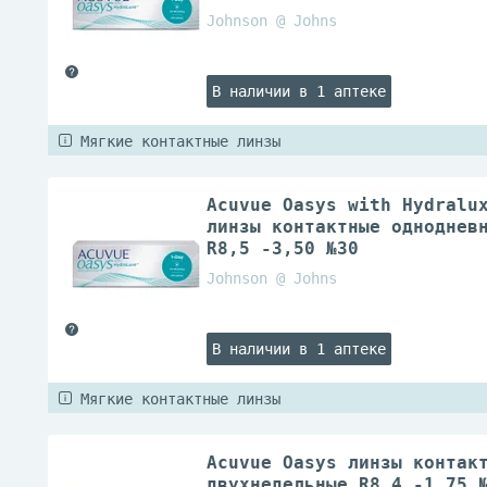
Johnson @ Johns
В наличии в 1 аптеке
Мягкие контактные линзы
Acuvue Oasys with Hydralu
линзы контактные одноднев
R8,5 -3,50 №30
Johnson @ Johns
В наличии в 1 аптеке
Мягкие контактные линзы
Acuvue Oasys линзы контак
двухнедельные R8,4 -1,75 