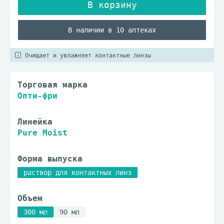
В наличии в 10 аптеках
Очищает и увлажняет контактные линзы
Торговая марка
Опти-фри
Линейка
Pure Moist
Форма выпуска
раствор для контактных линз
Объем
300 мл
90 мл