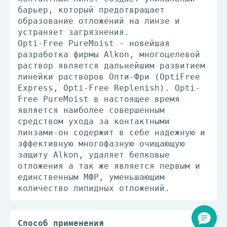
барьер, который предотвращает
образование отложений на линзе и
устраняет загрязнения.
Opti-Free PureMoist - новейшая
разработка фирмы Alkon, многоцелевой
раствор является дальнейшим развитием
линейки растворов Опти-Фри (OptiFree
Express, Opti-Free Replenish). Opti-
Free PureMoist в настоящее время
является наиболее совершенным
средством ухода за контактными
линзами-он содержит в себе надежную и
эффективную многофазную очищающую
защиту Alkon, удаляет белковые
отложения а так же является первым и
единственным МФР, уменьшающим
количество липидных отложений.
Способ применения