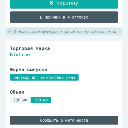
В наличии в 4 аптеках
Очищает, дезинфицирует и увлажняет контактные линзы
Торговая марка
Biotrue
Форма выпуска
раствор для контактных линз
Объем
120 мл
300 мл
Сообщить о неточности