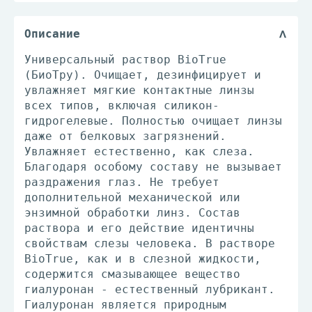
Описание
Универсальный раствор BioTrue
(БиоТру). Очищает, дезинфицирует и
увлажняет мягкие контактные линзы
всех типов, включая силикон-
гидрогелевые. Полностью очищает линзы
даже от белковых загрязнений.
Увлажняет естественно, как слеза.
Благодаря особому составу не вызывает
раздражения глаз. Не требует
дополнительной механической или
энзимной обработки линз. Состав
раствора и его действие идентичны
свойствам слезы человека. В растворе
BioTrue, как и в слезной жидкости,
содержится смазывающее вещество
гиалуронан - естественный лубрикант.
Гиалуронан является природным